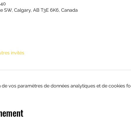
 40
te SW, Calgary, AB T3E 6K6, Canada
utres invités
 de vos paramètres de données analytiques et de cookies fon
énement