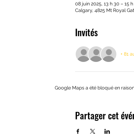
08 juin 2025, 13 h 30 – 15 h
Calgary, 4825 Mt Royal Ga
Invités
+ 81 a
Google Maps a été bloqué en raison
Partager cet év