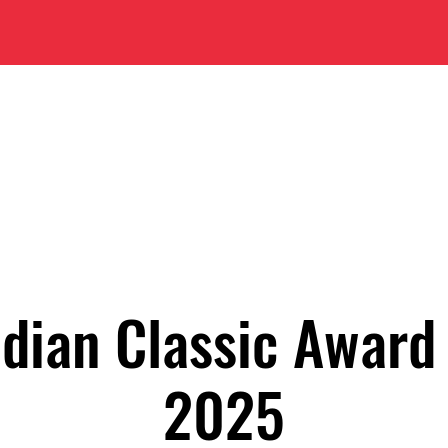
Canadian Classic
Shop
Events
Contact
adian Classic Award
2025